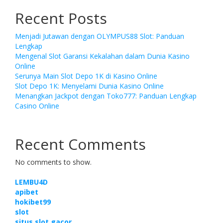
Recent Posts
Menjadi Jutawan dengan OLYMPUS88 Slot: Panduan
Lengkap
Mengenal Slot Garansi Kekalahan dalam Dunia Kasino
Online
Serunya Main Slot Depo 1K di Kasino Online
Slot Depo 1K: Menyelami Dunia Kasino Online
Menangkan Jackpot dengan Toko777: Panduan Lengkap
Casino Online
Recent Comments
No comments to show.
LEMBU4D
apibet
hokibet99
slot
situs slot gacor