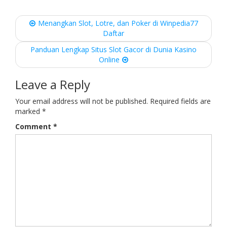
Post
Menangkan Slot, Lotre, dan Poker di Winpedia77
navigation
Daftar
Panduan Lengkap Situs Slot Gacor di Dunia Kasino
Online
Leave a Reply
Your email address will not be published.
Required fields are
marked
*
Comment
*