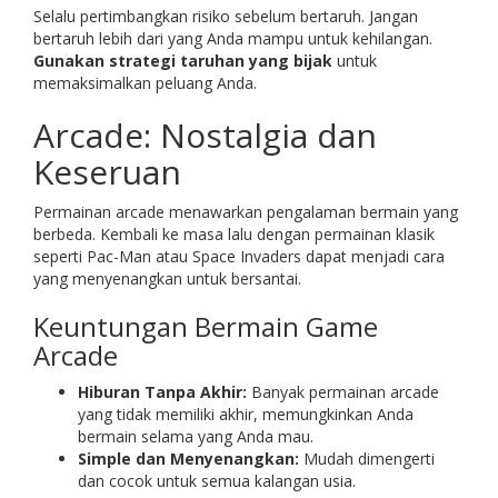
Selalu pertimbangkan risiko sebelum bertaruh. Jangan
bertaruh lebih dari yang Anda mampu untuk kehilangan.
Gunakan strategi taruhan yang bijak
untuk
memaksimalkan peluang Anda.
Arcade: Nostalgia dan
Keseruan
Permainan arcade menawarkan pengalaman bermain yang
berbeda. Kembali ke masa lalu dengan permainan klasik
seperti Pac-Man atau Space Invaders dapat menjadi cara
yang menyenangkan untuk bersantai.
Keuntungan Bermain Game
Arcade
Hiburan Tanpa Akhir:
Banyak permainan arcade
yang tidak memiliki akhir, memungkinkan Anda
bermain selama yang Anda mau.
Simple dan Menyenangkan:
Mudah dimengerti
dan cocok untuk semua kalangan usia.