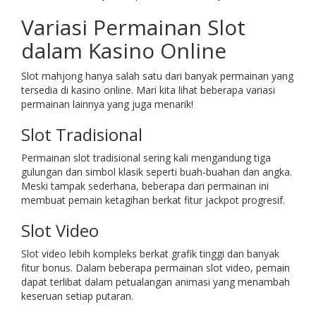
Variasi Permainan Slot
dalam Kasino Online
Slot mahjong hanya salah satu dari banyak permainan yang
tersedia di kasino online. Mari kita lihat beberapa variasi
permainan lainnya yang juga menarik!
Slot Tradisional
Permainan slot tradisional sering kali mengandung tiga
gulungan dan simbol klasik seperti buah-buahan dan angka.
Meski tampak sederhana, beberapa dari permainan ini
membuat pemain ketagihan berkat fitur jackpot progresif.
Slot Video
Slot video lebih kompleks berkat grafik tinggi dan banyak
fitur bonus. Dalam beberapa permainan slot video, pemain
dapat terlibat dalam petualangan animasi yang menambah
keseruan setiap putaran.