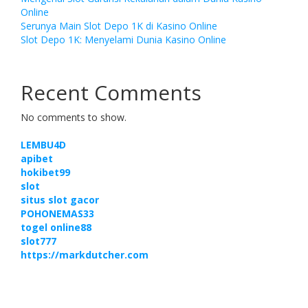
Online
Serunya Main Slot Depo 1K di Kasino Online
Slot Depo 1K: Menyelami Dunia Kasino Online
Recent Comments
No comments to show.
LEMBU4D
apibet
hokibet99
slot
situs slot gacor
POHONEMAS33
togel online88
slot777
https://markdutcher.com