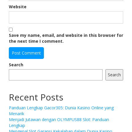
Website
Save my name, email, and website in this browser for
the next time I comment.
Search
Search
Recent Posts
Panduan Lengkap Gacor305: Dunia Kasino Online yang
Menarik
Menjadi Jutawan dengan OLYMPUS88 Slot: Panduan
Lengkap
Mengenal Slot Garansi Kekalahan dalam Dunia Kasino