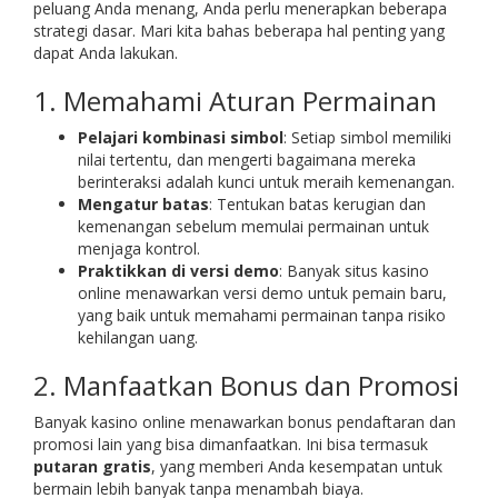
peluang Anda menang, Anda perlu menerapkan beberapa
strategi dasar. Mari kita bahas beberapa hal penting yang
dapat Anda lakukan.
1. Memahami Aturan Permainan
Pelajari kombinasi simbol
: Setiap simbol memiliki
nilai tertentu, dan mengerti bagaimana mereka
berinteraksi adalah kunci untuk meraih kemenangan.
Mengatur batas
: Tentukan batas kerugian dan
kemenangan sebelum memulai permainan untuk
menjaga kontrol.
Praktikkan di versi demo
: Banyak situs kasino
online menawarkan versi demo untuk pemain baru,
yang baik untuk memahami permainan tanpa risiko
kehilangan uang.
2. Manfaatkan Bonus dan Promosi
Banyak kasino online menawarkan bonus pendaftaran dan
promosi lain yang bisa dimanfaatkan. Ini bisa termasuk
putaran gratis
, yang memberi Anda kesempatan untuk
bermain lebih banyak tanpa menambah biaya.