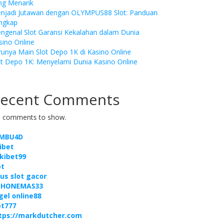
ng Menarik
njadi Jutawan dengan OLYMPUS88 Slot: Panduan
ngkap
ngenal Slot Garansi Kekalahan dalam Dunia
sino Online
runya Main Slot Depo 1K di Kasino Online
ot Depo 1K: Menyelami Dunia Kasino Online
ecent Comments
 comments to show.
MBU4D
ibet
kibet99
ot
tus slot gacor
OHONEMAS33
gel online88
ot777
tps://markdutcher.com