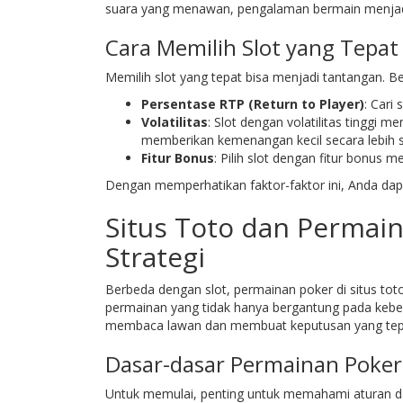
suara yang menawan, pengalaman bermain menjadi
Cara Memilih Slot yang Tepat
Memilih slot yang tepat bisa menjadi tantangan. B
Persentase RTP (Return to Player)
: Cari
Volatilitas
: Slot dengan volatilitas tinggi 
memberikan kemenangan kecil secara lebih s
Fitur Bonus
: Pilih slot dengan fitur bonus
Dengan memperhatikan faktor-faktor ini, Anda da
Situs Toto dan Permai
Strategi
Berbeda dengan slot, permainan poker di situs tot
permainan yang tidak hanya bergantung pada keb
membaca lawan dan membuat keputusan yang tep
Dasar-dasar Permainan Poker
Untuk memulai, penting untuk memahami aturan das