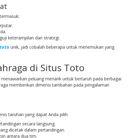
pat
 termasuk:
rputar.
nda.
uji keterampilan dan strategi.
 toto
unik, jadi cobalah beberapa untuk menemukan yang
hraga di Situs Toto
to menawarkan peluang menarik untuk bertaruh pada berbagai
lahraga memberikan dimensi tambahan pada pengalaman
enis taruhan yang dapat Anda pilih:
ertandingan secara langsung.
yang dicetak dalam pertandingan.
oin antara dua tim.