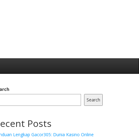
arch
Search
ecent Posts
nduan Lengkap Gacor305: Dunia Kasino Online