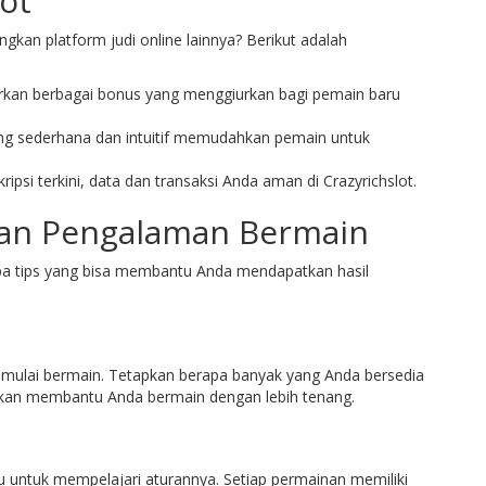
ot
kan platform judi online lainnya? Berikut adalah
rkan berbagai bonus yang menggiurkan bagi pemain baru
ng sederhana dan intuitif memudahkan pemain untuk
ipsi terkini, data dan transaksi Anda aman di Crazyrichslot.
kan Pengalaman Bermain
apa tips yang bisa membantu Anda mendapatkan hasil
 mulai bermain. Tetapkan berapa banyak yang Anda bersedia
i akan membantu Anda bermain dengan lebih tenang.
untuk mempelajari aturannya. Setiap permainan memiliki