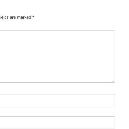
fields are marked
*