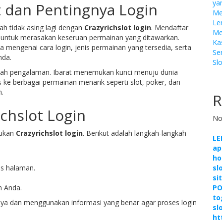
ya
t dan Pentingnya Login
Me
Le
ah tidak asing lagi dengan
Crazyrichslot login
. Mendaftar
Me
a untuk merasakan keseruan permainan yang ditawarkan.
Ka
a mengenai cara login, jenis permainan yang tersedia, serta
Se
nda.
Sl
uah pengalaman. Ibarat menemukan kunci menuju dunia
 ke berbagai permainan menarik seperti slot, poker, dan
m.
R
chslot Login
No
kukan
Crazyrichslot login
. Berikut adalah langkah-langkah
LE
ap
ho
tas halaman.
sl
si
n Anda.
P
to
ya dan menggunakan informasi yang benar agar proses login
sl
ht