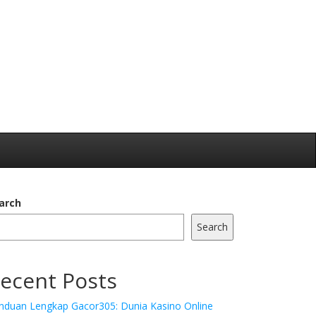
arch
Search
ecent Posts
nduan Lengkap Gacor305: Dunia Kasino Online