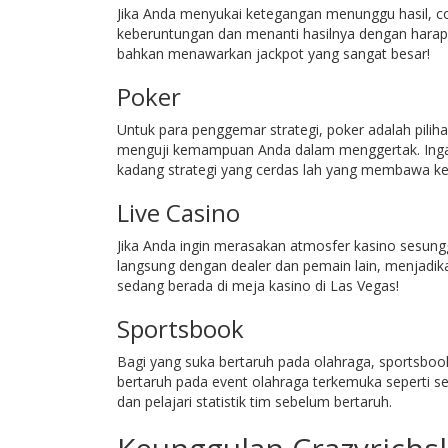
Jika Anda menyukai ketegangan menunggu hasil, c
keberuntungan dan menanti hasilnya dengan har
bahkan menawarkan jackpot yang sangat besar!
Poker
Untuk para penggemar strategi, poker adalah pili
menguji kemampuan Anda dalam menggertak. Ingat, 
kadang strategi yang cerdas lah yang membawa 
Live Casino
Jika Anda ingin merasakan atmosfer kasino sesun
langsung dengan dealer dan pemain lain, menjadik
sedang berada di meja kasino di Las Vegas!
Sportsbook
Bagi yang suka bertaruh pada olahraga, sportsbook
bertaruh pada event olahraga terkemuka seperti sep
dan pelajari statistik tim sebelum bertaruh.