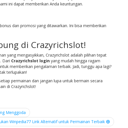
hami ini dapat memberikan Anda keuntungan.
onus dan promosi yang ditawarkan. Ini bisa memberikan
ung di Crazyrichslot!
n yang mengasyikkan, Crazyrichslot adalah pilihan tepat
. Dari
Crazyrichslot login
yang mudah hingga ragam
tuk memberikan pengalaman terbaik. Jadi, tunggu apa lagi?
ak terlupakan!
 setiap permainan dan jangan lupa untuk bermain secara
n di Crazyrichslot!
yang Menggoda
an Winpedia77 Link Alternatif untuk Permainan Terbaik